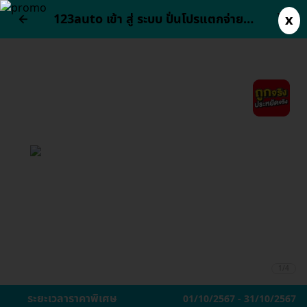
123auto เข้า สู่ ระบบ ปั่นโปรแตกจ่ายหนั
x
ก โปรโมชั่นเพียบ
1/4
ระยะเวลาราคาพิเศษ
01/10/2567 - 31/10/2567