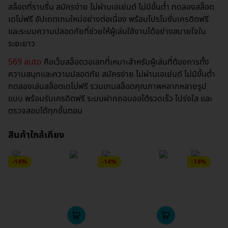
สล็อตที่ราบรื่น สมัครง่าย ไม่ผ่านเอเย่นต์ ไม่มีขั้นต่ำ ทดลองสล็อต
เดโม่ฟรี อัปเดตเกมใหม่อย่างต่อเนื่อง พร้อมโปรโมชั่นเครดิตฟรี
และระบบความปลอดภัยที่ช่วยให้ผู้เล่นใช้งานได้อย่างสบายใจใน
ระยะยาว
569 auto
คือเว็บสล็อตวอเลทที่เหมาะสำหรับผู้เล่นที่ต้องการทั้ง
ความสนุกและความปลอดภัย สมัครง่าย ไม่ผ่านเอเย่นต์ ไม่มีขั้นต่ำ
ทดลองเล่นสล็อตเดโม่ฟรี รวมเกมสล็อตคุณภาพหลากหลายรูป
แบบ พร้อมรับเครดิตฟรี ระบบฝากถอนออโต้รวดเร็ว โปร่งใส และ
ตรวจสอบได้ทุกขั้นตอน
สินค้าใกล้เคียง
-14%
-14%
-14%